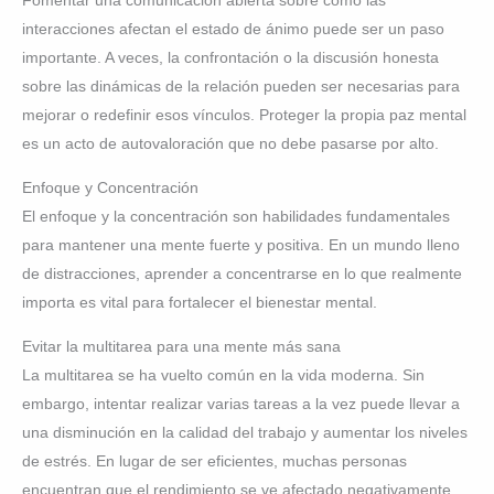
Fomentar una comunicación abierta sobre cómo las
interacciones afectan el estado de ánimo puede ser un paso
importante. A veces, la confrontación o la discusión honesta
sobre las dinámicas de la relación pueden ser necesarias para
mejorar o redefinir esos vínculos. Proteger la propia paz mental
es un acto de autovaloración que no debe pasarse por alto.
Enfoque y Concentración
El enfoque y la concentración son habilidades fundamentales
para mantener una mente fuerte y positiva. En un mundo lleno
de distracciones, aprender a concentrarse en lo que realmente
importa es vital para fortalecer el bienestar mental.
Evitar la multitarea para una mente más sana
La multitarea se ha vuelto común en la vida moderna. Sin
embargo, intentar realizar varias tareas a la vez puede llevar a
una disminución en la calidad del trabajo y aumentar los niveles
de estrés. En lugar de ser eficientes, muchas personas
encuentran que el rendimiento se ve afectado negativamente.