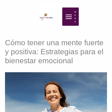
Ir
M
al
E
N
contenido
Ú
Cómo tener una mente fuerte
y positiva: Estrategias para el
bienestar emocional