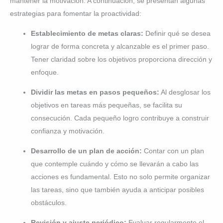
mantener la motivación. A continuación, se presentan algunas
estrategias para fomentar la proactividad:
Establecimiento de metas claras:
Definir qué se desea
lograr de forma concreta y alcanzable es el primer paso.
Tener claridad sobre los objetivos proporciona dirección y
enfoque.
Dividir las metas en pasos pequeños:
Al desglosar los
objetivos en tareas más pequeñas, se facilita su
consecución. Cada pequeño logro contribuye a construir
confianza y motivación.
Desarrollo de un plan de acción:
Contar con un plan
que contemple cuándo y cómo se llevarán a cabo las
acciones es fundamental. Esto no solo permite organizar
las tareas, sino que también ayuda a anticipar posibles
obstáculos.
Revisión y ajuste periódico:
Evaluar regularmente el