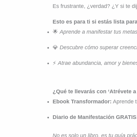
Es frustrante, ¿verdad? ¿Y si te d
Esto es para ti si estás lista par
🌟
Aprende a manifestar tus metas
💎
Descubre cómo superar creencia
⚡
Atrae abundancia, amor y biene
¿Qué te llevarás con ‘Atrévete a
Ebook Transformador:
Aprende té
Diario de Manifestación GRATIS
No es solo un libro, es tu guía prá