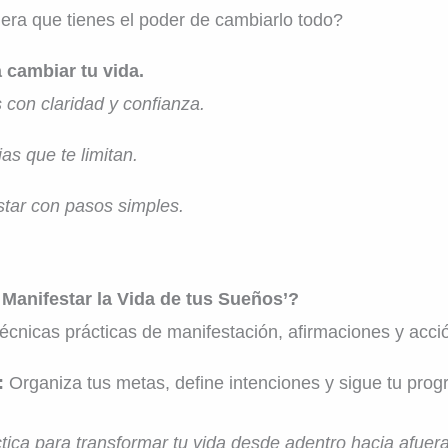
ijera que tienes el poder de cambiarlo todo?
a cambiar tu vida.
 con claridad y confianza.
s que te limitan.
star con pasos simples.
 Manifestar la Vida de tus Sueños’?
cnicas prácticas de manifestación, afirmaciones y acció
:
Organiza tus metas, define intenciones y sigue tu prog
ctica para transformar tu vida desde adentro hacia afuera