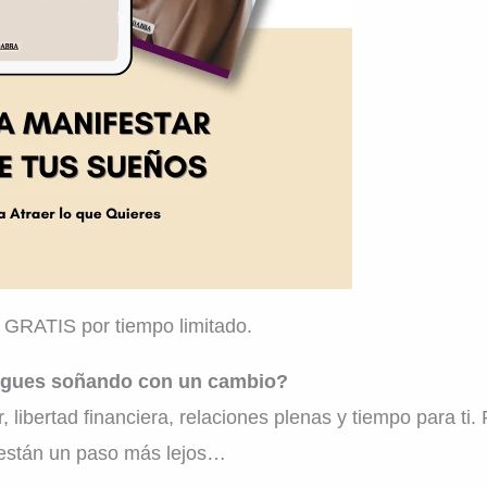
n GRATIS por tiempo limitado.
 sigues soñando con un cambio?
, libertad financiera, relaciones plenas y tiempo para ti. 
 están un paso más lejos…