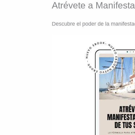
Atrévete a Manifest
Ir
al
Descubre el poder de la manifesta
contenido