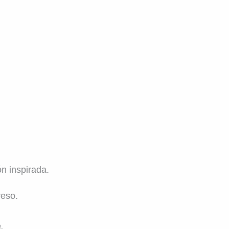
n inspirada.
reso.
.