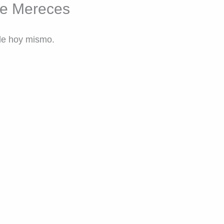
que Mereces
sde hoy mismo.